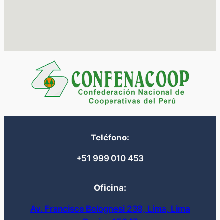
Teléfono
:
+51 999 010 453
Oficina:
Av. Francisco Bolognesi 238, Lima, Lima