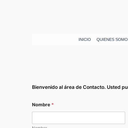
Saltar
al
contenido
INICIO
QUIENES SOMO
Bienvenido al área de Contacto. Usted 
Nombre
*
Nombre