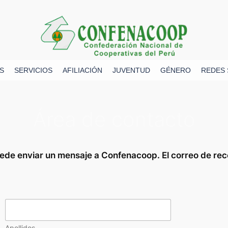
S
SERVICIOS
AFILIACIÓN
JUVENTUD
GÉNERO
REDES 
Área de contacto
puede enviar un mensaje a Confenacoop. El correo de 
Apellidos