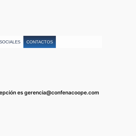
SOCIALES
CONTACTOS
recepción es gerencia@confenacoope.com